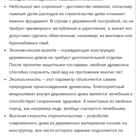
Небольшой вес строения
– достоинство немалое, поскольку
львиную долю расходов на строительство дома отнимает
именно фундамент. В случае с деревянной постройкой, он не
требует чрезмерного заглубления и укрепления, а значит его
допустимо сделать облегченным, например, из винтовых или
буронабивных свай;
Экономическая выгода
– ограждающие конструкции
деревянных домов не требуют дополнительной отделки.
После пропитки защитными составами, хвойная древесина
способна сохранять свой вид на протяжении многих лет;
Экологичность
– этот параметр объясняется самим
природным происхождением древесины. Благоприятный
микроклимат внутри деревянного дома является лечебным и
способствует сохранению здоровья. А некоторые из хвойных
пород, как например кедр, вообще считаются лечебными;
Высокая скорость строительства
– устройство
современного дома из деревянных материалов похоже на
конструктор, все части которого заранее подгоняются по