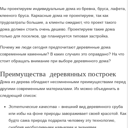
Мы проектируем индивидуальные дома из бревна, бруса, лафета,
клееного бруса. Каркасные дома не проектируем, так как
трудозатраты большие, а клиенты ожидают, что проект такого
дома должен стоить очень дешево. Проектируем такие дома
только для поселков, где планируется типовая застройка.
Почему же люди сегодня предпочитают деревянные дома
современным каменным? В каких случаях это оправдано? На что
стоит обращать внимание при выборе деревянного дома?
Преимущества деревянных построек
Дома из дерева обладают несомненными преимуществами перед
другими современными материалами. Их можно объединить в
следующий список:
Эстетические качества
– внешний вид деревянного сруба
или избы на фоне природы завораживает своей красотой. Как
будто сама природа подарила человеку эту технологию,
снабдив необходимыми навыками и знаниями.