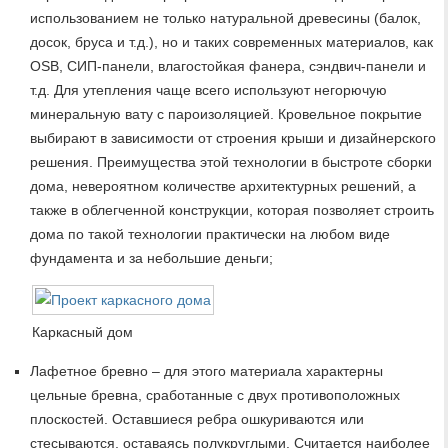
использованием не только натуральной древесины (балок,
досок, бруса и т.д.), но и таких современных материалов, как
OSB, СИП-панели, влагостойкая фанера, сэндвич-панели и
т.д. Для утепления чаще всего используют негорючую
минеральную вату с пароизоляцией. Кровельное покрытие
выбирают в зависимости от строения крыши и дизайнерского
решения. Преимущества этой технологии в быстроте сборки
дома, невероятном количестве архитектурных решений, а
также в облегченной конструкции, которая позволяет строить
дома по такой технологии практически на любом виде
фундамента и за небольшие деньги;
Каркасный дом
Лафетное бревно – для этого материала характерны
цельные бревна, сработанные с двух противоположных
плоскостей. Оставшиеся ребра ошкуриваются или
стесываются, оставаясь полукруглыми. Считается наиболее