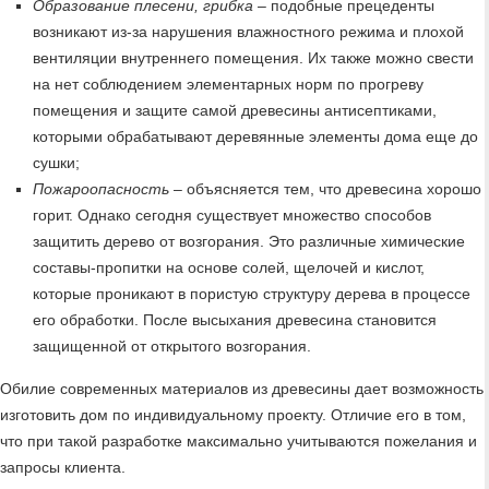
Образование плесени, грибка
– подобные прецеденты
возникают из-за нарушения влажностного режима и плохой
вентиляции внутреннего помещения. Их также можно свести
на нет соблюдением элементарных норм по прогреву
помещения и защите самой древесины антисептиками,
которыми обрабатывают деревянные элементы дома еще до
сушки;
Пожароопасность
– объясняется тем, что древесина хорошо
горит. Однако сегодня существует множество способов
защитить дерево от возгорания. Это различные химические
составы-пропитки на основе солей, щелочей и кислот,
которые проникают в пористую структуру дерева в процессе
его обработки. После высыхания древесина становится
защищенной от открытого возгорания.
Обилие современных материалов из древесины дает возможность
изготовить дом по индивидуальному проекту. Отличие его в том,
что при такой разработке максимально учитываются пожелания и
запросы клиента.