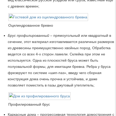
вид классической русской усадьбы или сруба, известный еще
с древних времен;
Оцилиндрованное бревно
Брус профилированный
– прямоугольный или квадратный в
сечении, этот материал изготавливается различных размеров
из древесины преимущественно хвойных пород. Обработка
ведется со всех 4-х сторон ламели. Склейка при этом не
используется. Одна из плоскостей бруса может быть
полуовальной формы, для имитации бревна. Ребра у бруса
фрезеруют по системе «шип-паз», ввиду чего сборная
конструкция дома очень прочна и устойчива, и даже
позволяет поместить в пазы джутовый утеплитель;
Профилированный брус
Каркасные дома – прогрессивная технология домостроения с