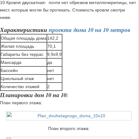
10.Кровля двускатная- почти нет обрезков металлочерепицы, нет
мест, которые могли бы протекать. Стоимость кровли смотри
ниже.
Характеристики
проекта дома 10 на 10 метров
Общая площадь дома
142,2
Жилая площадь
70,1
Габариты без террас
9,9х9,9
Мансарда
да
Бассейн
нет
Цокольный этаж
нет
Количество этажей
2
Планировки дом 10 на 10:
План первого этажа:
План второго этажа: