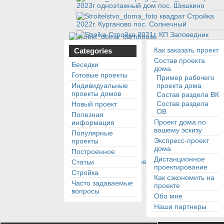
2023г одноэтажный дом пос. Шишкино
Стройка
2022г. Курганово пос. Солнечный
Стройка 2021г. КП Заповедник
Как заказать проект
Categories
Состав проекта
Беседки
дома
Готовые проекты
Пример рабочего
Индивидуальные
проекта дома
проекты домов
Состав раздела ВК
Состав раздела
Новый проект
ОВ
Полезная
Проект дома по
информация
вашему эскизу
Популярные
Экспресс-проект
проекты
дома
Построенное
Дистанционное
Статьи
проектирование
Стройка
Как сэкономить на
Часто задаваемые
проекте
вопросы
Обо мне
Наши партнеры