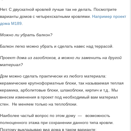
Нет. С двускатной кровлей лучше так не делать. Посмотрите
варианты домов с четырехскатными кровлями.
Например проект
дома М189
.
Можно ли убрать балкон?
Балкон легко можно убрать и сделать навес над террасой.
Проект дома из газоблоков, а можно ли заменить на другой
материал?
Дом можно сделать практически из любого материала:
керамические крупноформатные блоки, так называемая теплая
керамика, арболитовые блоки, шлакоблоки, кирпич и т.д.. Мы
внесем изменения в проект под необходимый вам материал
стен. Не меняем только на теплоблоки.
Наиболее частый вопрос по этом дому — возможность
полноценного этажа при сохранении данного типа кровли.
Поэтому выкладываю вид дома в таком варианте: