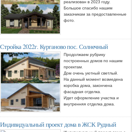
реализован в 2023 году.
Большое спасибо нашим
заказчикам за предоставленные
фото.
Стройка 2022г. Курганово пос. Солнечный
Продолжаем рубрику
построенных домов по нашим
проектам.
Дом очень уютный светлый.
На данный момент возмедена
коробка дома, закончена
фасадная отделка.
Идет оформление участка и
внутренняя отделка дома.
Индивидуальный проект дома в ЖСК Рудный