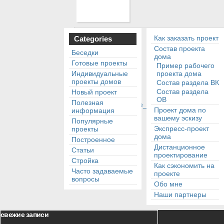
Как заказать проект
Categories
Состав проекта
Беседки
дома
Готовые проекты
Пример рабочего
Индивидуальные
проекта дома
проекты домов
Состав раздела ВК
Состав раздела
Новый проект
ОВ
Полезная
Проект дома по
информация
вашему эскизу
Популярные
Экспресс-проект
проекты
дома
Построенное
Дистанционное
Статьи
проектирование
Стройка
Как сэкономить на
Часто задаваемые
проекте
вопросы
Обо мне
Наши партнеры
свежие записи