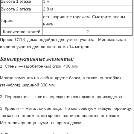
Высота 1 этажа
3 м
Высота 2 этажа
2,8 м
есть вариант с гаражом. Смотрите планы
Гараж
ниже
Количество этажей
2
Проект С118 дома подойдет для узкого участка. Минимальная
ширина участка для данного дома 14 метров.
Конструктивные элементы:
1. Стены — газобетонный блок 400 мм
Можно заменять на любые другие блоки, а также на газоблок
(твинблок) шириной 300 мм.
2. Перекрытия — плиты перекрытия заводского производства.
3. Кровля — металлочерепица. Но мы советуем гибкую черепицу,
так как на втором этаже кровля частично является потолком.
Металлочерепица шумит во время дождя.