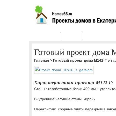
ПОРТФОЛИО
УСЛУГИ
ТИПОВЫЕ ПРОЕКТ
Готовый проект дома 
Главная
>
Готовый проект дома М142-Г с г
Характеристики проекта М142-Г:
Стены : газобетонные блоки 400 мм + утеплите
Внутренние несущие стены: кирпич
Перекрытия: сборные плиты перекрытия завод