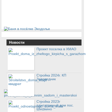
Новости
Проект поселка в ХМАО
Стройка 2024г. КП
Заповедник
Стройка 2023г
одноэтажный дом пос.
Шишкино