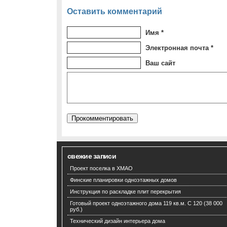
Оставить комментарий
Имя *
Электронная почта *
Ваш сайт
свежие записи
Проект поселка в ХМАО
Финские планировки одноэтажных домов
Инструкция по раскладке плит перекрытия
Готовый проект одноэтажного дома 119 кв.м. С 120 (38 000
руб.)
Технический дизайн интерьера дома