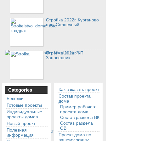
Стройка 2022г. Курганово
пос. Солнечный
Стройка 2021г. КП
Заповедник
Как заказать проект
Categories
Состав проекта
Беседки
дома
Готовые проекты
Пример рабочего
Индивидуальные
проекта дома
проекты домов
Состав раздела ВК
Состав раздела
Новый проект
ОВ
Полезная
Проект дома по
информация
вашему эскизу