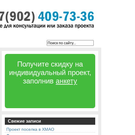
Получите скидку на
индивидуальный проект,
заполнив
анкету
Свежие записи
Проект поселка в ХМАО