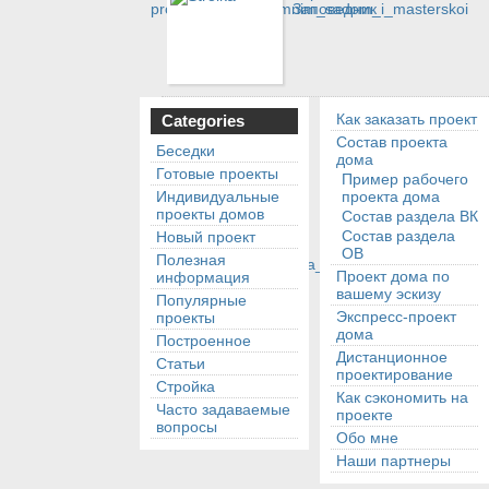
Заповедник
Как заказать проект
Categories
Состав проекта
Беседки
дома
Готовые проекты
Пример рабочего
Индивидуальные
проекта дома
проекты домов
Состав раздела ВК
Состав раздела
Новый проект
ОВ
Полезная
Проект дома по
информация
вашему эскизу
Популярные
Экспресс-проект
проекты
дома
Построенное
Дистанционное
Статьи
проектирование
Стройка
Как сэкономить на
Часто задаваемые
проекте
вопросы
Обо мне
Наши партнеры