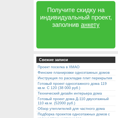
Получите скидку на
индивидуальный проект,
заполнив
анкету
Свежие записи
Проект поселка в ХМАО
Финские планировки одноэтажных домов
Инструкция по раскладке плит перекрытия
Готовый проект одноэтажного дома 119
кв.м. С 120 (38 000 руб.)
Технический дизайн интерьера дома
Готовый проект дома Д-110 двухэтажный
110 кв.м. (52000 руб.)
Обзор утеплителей для частного дома
Подборка проектов одноэтажных домов с