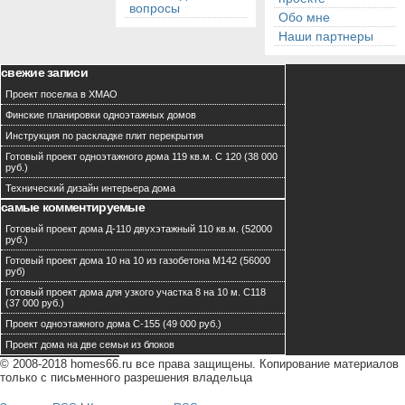
вопросы
Обо мне
Наши партнеры
свежие записи
Проект поселка в ХМАО
Финские планировки одноэтажных домов
Инструкция по раскладке плит перекрытия
Готовый проект одноэтажного дома 119 кв.м. С 120 (38 000
руб.)
Технический дизайн интерьера дома
самые комментируемые
Готовый проект дома Д-110 двухэтажный 110 кв.м. (52000
руб.)
Готовый проект дома 10 на 10 из газобетона М142 (56000
руб)
Готовый проект дома для узкого участка 8 на 10 м. С118
(37 000 руб.)
Проект одноэтажного дома C-155 (49 000 руб.)
Проект дома на две семьи из блоков
© 2008-2018 homes66.ru все права защищены. Копирование материалов
только с письменного разрешения владельца