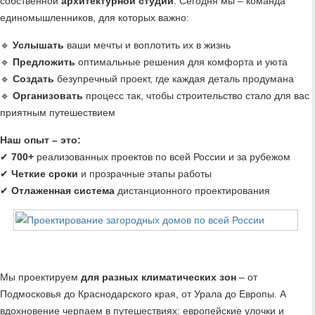
собственной
архитектурной студии
. Сегодня мы – команда
единомышленников, для которых важно:
🔹
Услышать
ваши мечты и воплотить их в жизнь
🔹
Предложить
оптимальные решения для комфорта и уюта
🔹
Создать
безупречный проект, где каждая деталь продумана
🔹
Организовать
процесс так, чтобы строительство стало для вас
приятным путешествием
Наш опыт – это:
✔
700+
реализованных проектов по всей России и за рубежом
✔
Четкие сроки
и прозрачные этапы работы
✔
Отлаженная система
дистанционного проектирования
Мы проектируем
для разных климатических зон
– от
Подмосковья до Краснодарского края, от Урала до Европы. А
вдохновение черпаем в путешествиях: европейские улочки и