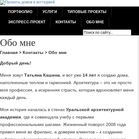
ПОРТФОЛИО
УСЛУГИ
ТИПОВЫЕ ПРОЕКТЫ
ЭКСПРЕСС-ПРОЕКТ
КОНТАКТЫ
ОБО МНЕ
Обо мне
Главная
>
Контакты
>
Обо мне
Добрый день!
Меня зовут
Татьяна Кашина
, и вот уже
14 лет
я создаю дома,
наполненные теплом и гармонией. Архитектура – это не просто
моя профессия, а искренняя страсть, которая вдохновляет меня
каждый день.
Моя история началась в стенах
Уральской архитектурной
академии
, где я совмещала учебу с первыми
профессиональными шагами. Жизненный поворот 2008 года
привел меня во фриланс, а доверие клиентов – к созданию