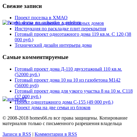
Свежие записи
Проект поселка в ХМАО
Финские планировки одноэтажных домов
Инструкция по раскладке плит перекрытия
Готовый проект одноэтажного дома 119 кв.м. С 120 (38
000 руб.)
Технический дизайн интерьера дома
Самые комментируемые
Готовый проект дома Д-110 двухэтажный 110 кв.м.
(52000 руб.)
Готовый проект дома 10 на 10 из газобетона М142
(56000 руб)
Готовый проект дома для узкого участка 8 на 10 м. С118
(37 000 руб.)
Проект одноэтажного дома C-155 (49 000 руб.)
Проект дома на две семьи из блоков
© 2008-2018 homes66.ru все права защищены. Копирование
материалов только с письменного разрешения владельца
Записи в RSS
|
Комментарии в RSS