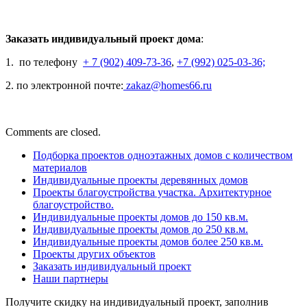
Заказать
индивидуальный проект дома
:
1. по телефону
+ 7 (902) 409-73-36
,
+7 (992) 025-03-36;
2. по электронной почте:
zakaz@homes66.ru
Comments are closed.
Подборка проектов одноэтажных домов с количеством
материалов
Индивидуальные проекты деревянных домов
Проекты благоустройства участка. Архитектурное
благоустройство.
Индивидуальные проекты домов до 150 кв.м.
Индивидуальные проекты домов до 250 кв.м.
Индивидуальные проекты домов более 250 кв.м.
Проекты других объектов
Заказать индивидуальный проект
Наши партнеры
Получите скидку на индивидуальный проект, заполнив