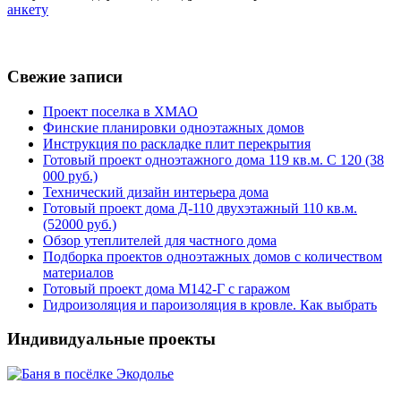
анкету
Свежие записи
Проект поселка в ХМАО
Финские планировки одноэтажных домов
Инструкция по раскладке плит перекрытия
Готовый проект одноэтажного дома 119 кв.м. С 120 (38
000 руб.)
Технический дизайн интерьера дома
Готовый проект дома Д-110 двухэтажный 110 кв.м.
(52000 руб.)
Обзор утеплителей для частного дома
Подборка проектов одноэтажных домов с количеством
материалов
Готовый проект дома М142-Г с гаражом
Гидроизоляция и пароизоляция в кровле. Как выбрать
Индивидуальные проекты