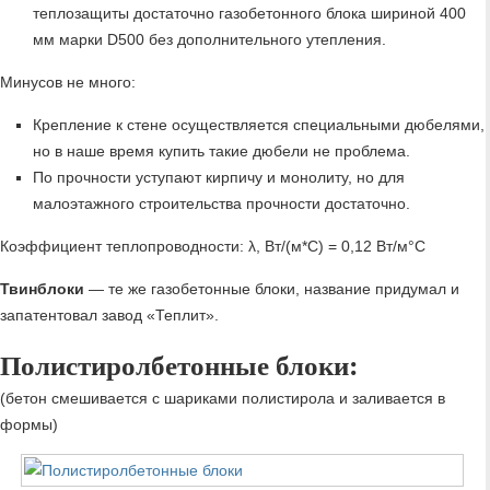
теплозащиты достаточно газобетонного блока шириной 400
мм марки D500 без дополнительного утепления.
Минусов не много:
Крепление к стене осуществляется специальными дюбелями,
но в наше время купить такие дюбели не проблема.
По прочности уступают кирпичу и монолиту, но для
малоэтажного строительства прочности достаточно.
Коэффициент теплопроводности: λ, Вт/(м*С) = 0,12 Вт/м°C
Твинблоки
— те же газобетонные блоки, название придумал и
запатентовал завод «Теплит».
Полистиролбетонные блоки:
(бетон смешивается с шариками полистирола и заливается в
формы)