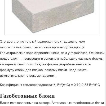
Это достаточно теплый материал, стоит дешевле, чем
газобетонные блоки. Технология производства проще.
Геометрические характеристики ниже, чем у газоблоков. Основной
недостаток — производят в основном небольшие частные фирмы
кустарным способом. Каждая фирма разрабатывает свою
формулу смеси для блоков, поэтому блоки надо искать
исключительно по рекомендациям.
Коэффициент теплопроводности: λ, Вт/(м*С) = 0,10-0,38 Вт/м°C
Газобетонные блоки
Блоки изготовленные на заводе. Автоклавные газобетонные блоки.