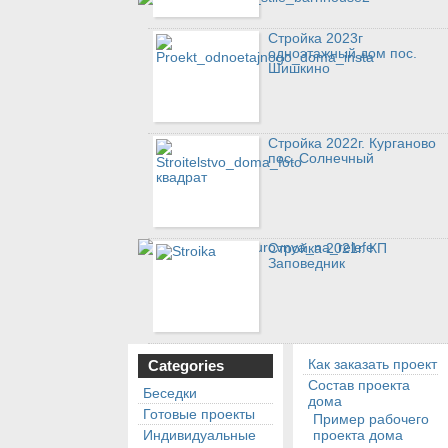
Стройка 2023г
одноэтажный дом пос.
Шишкино
Стройка 2022г. Курганово
пос. Солнечный
Стройка 2021г. КП
Заповедник
Как заказать проект
Categories
Состав проекта
Беседки
дома
Готовые проекты
Пример рабочего
Индивидуальные
проекта дома