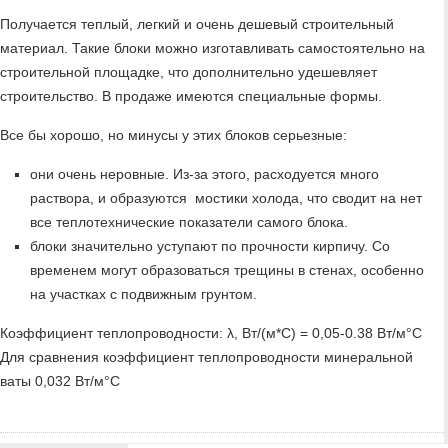
Получается теплый, легкий и очень дешевый строительный
материал. Такие блоки можно изготавливать самостоятельно на
строительной площадке, что дополнительно удешевляет
строительство. В продаже имеются специальные формы.
Все бы хорошо, но минусы у этих блоков серьезные:
они очень неровные. Из-за этого, расходуется много
раствора, и образуются мостики холода, что сводит на нет
все теплотехнические показатели самого блока.
блоки значительно уступают по прочности кирпичу. Со
временем могут образоваться трещины в стенах, особенно
на участках с подвижным грунтом.
Коэффициент теплопроводности: λ, Вт/(м*С) = 0,05-0.38 Вт/м°C
Для сравнения коэффициент теплопроводности минеральной
ваты 0,032 Вт/м°C